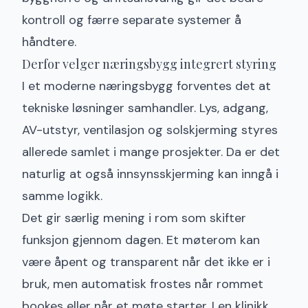
kontroll og færre separate systemer å
håndtere.
Derfor velger næringsbygg integrert styring
I et moderne næringsbygg forventes det at
tekniske løsninger samhandler. Lys, adgang,
AV-utstyr, ventilasjon og solskjerming styres
allerede samlet i mange prosjekter. Da er det
naturlig at også innsynsskjerming kan inngå i
samme logikk.
Det gir særlig mening i rom som skifter
funksjon gjennom dagen. Et møterom kan
være åpent og transparent når det ikke er i
bruk, men automatisk frostes når rommet
bookes eller når et møte starter. I en klinikk