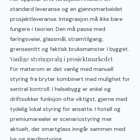
standard leveranse og en gjennomarbeidet
prosjektleveranse. Integrasjon må ikke bare
fungere i teorien. Den må passe med
føringsveier, glassmål, strømtilgang,
grensesnitt og faktisk bruksmønster i bygget.
Vanlige styringsvalg i prosjektmarkedet
For møterom er det vanlig med manuell
styring fra bryter kombinert med mulighet for
sentral kontroll. I helsebygg er enkel og
driftssikker funksjon ofte viktigst, gjerne med
tydelig lokal styring for ansatte. I hotell og
premiumarealer er scenariostyring mer
aktuelt, der smartglass inngår sammen med
lys og gardinstyring.