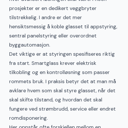
prosjekter er en dedikert veggbryter
tilstrekkelig. I andre er det mer
hensiktsmessig å koble glasset til appstyring,
sentral panelstyring eller overordnet
byggautomasjon.
Det viktige er at styringen spesifiseres riktig
fra start. Smartglass krever elektrisk
tilkobling og en kontrolløsning som passer
rommets bruk. I praksis betyr det at man må
avklare hvem som skal styre glasset, når det
skal skifte tilstand, og hvordan det skal
fungere ved strømbrudd, service eller endret
romdisponering.
Her oppstår ofte forskjellen mellom en