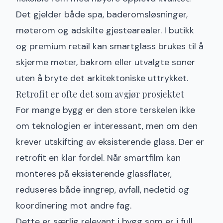
Det gjelder både spa, baderomsløsninger,
møterom og adskilte gjestearealer. I butikk
og premium retail kan smartglass brukes til å
skjerme møter, bakrom eller utvalgte soner
uten å bryte det arkitektoniske uttrykket.
Retrofit er ofte det som avgjør prosjektet
For mange bygg er den store terskelen ikke
om teknologien er interessant, men om den
krever utskifting av eksisterende glass. Der er
retrofit en klar fordel. Når smartfilm kan
monteres på eksisterende glassflater,
reduseres både inngrep, avfall, nedetid og
koordinering mot andre fag.
Dette er særlig relevant i bygg som er i full