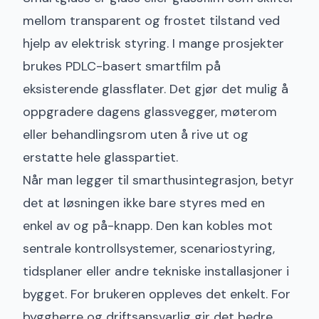
mellom transparent og frostet tilstand ved
hjelp av elektrisk styring. I mange prosjekter
brukes PDLC-basert
smartfilm på
eksisterende glassflater
. Det gjør det mulig å
oppgradere dagens glassvegger, møterom
eller behandlingsrom uten å rive ut og
erstatte hele glasspartiet.
Når man legger til smarthusintegrasjon, betyr
det at løsningen ikke bare styres med en
enkel av og på-knapp. Den kan kobles mot
sentrale kontrollsystemer, scenariostyring,
tidsplaner eller andre tekniske installasjoner i
bygget. For brukeren oppleves det enkelt. For
byggherre og driftsansvarlig gir det bedre