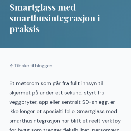
Smartglass med
smarthusintegrasjon i
praksis
Tilbake til bloggen
Et møterom som går fra fullt innsyn til
skjermet på under ett sekund, styrt fra
veggbryter, app eller sentralt SD-anlegg, er
ikke lenger et spesialtilfelle. Smartglass med
smarthusintegrasjon har blitt et reelt verktøy
for bygg som trenger fleksibilitet, personvern