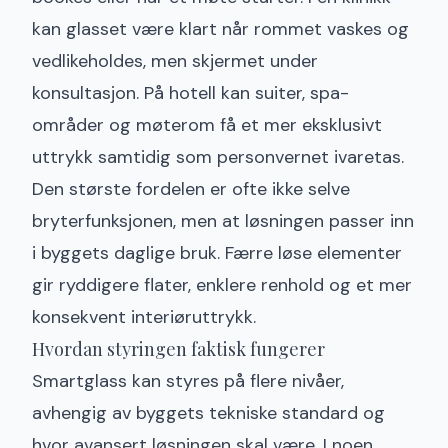
kan glasset være klart når rommet vaskes og
vedlikeholdes, men skjermet under
konsultasjon. På hotell kan suiter, spa-
områder og møterom få et mer eksklusivt
uttrykk samtidig som personvernet ivaretas.
Den største fordelen er ofte ikke selve
bryterfunksjonen, men at løsningen passer inn
i byggets daglige bruk. Færre løse elementer
gir ryddigere flater, enklere renhold og et mer
konsekvent interiøruttrykk.
Hvordan styringen faktisk fungerer
Smartglass kan styres på flere nivåer,
avhengig av byggets tekniske standard og
hvor avansert løsningen skal være. I noen