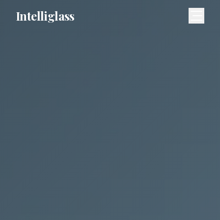
Intelliglass
Meny