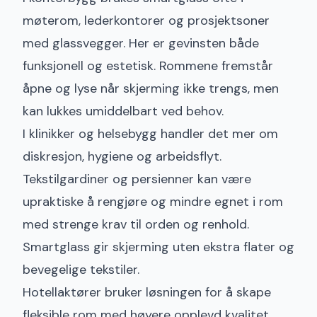
møterom
, lederkontorer og prosjektsoner
med glassvegger. Her er gevinsten både
funksjonell og estetisk. Rommene fremstår
åpne og lyse når skjerming ikke trengs, men
kan lukkes umiddelbart ved behov.
I klinikker og helsebygg
handler det mer om
diskresjon, hygiene og arbeidsflyt.
Tekstilgardiner og persienner kan være
upraktiske å rengjøre og mindre egnet i rom
med strenge krav til orden og renhold.
Smartglass gir skjerming uten ekstra flater og
bevegelige tekstiler.
Hotellaktører bruker løsningen for å skape
fleksible rom med høyere opplevd kvalitet.