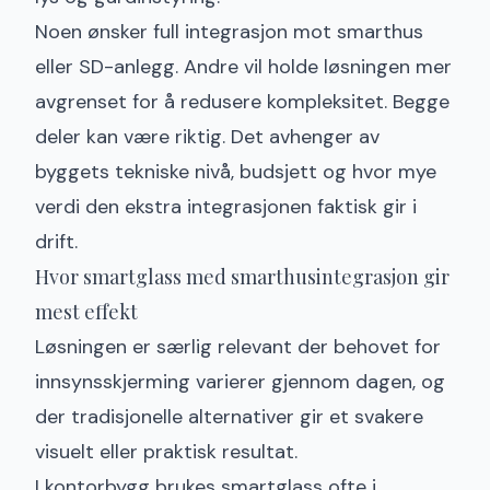
Noen ønsker full integrasjon mot smarthus
eller SD-anlegg. Andre vil holde løsningen mer
avgrenset for å redusere kompleksitet. Begge
deler kan være riktig. Det avhenger av
byggets tekniske nivå, budsjett og hvor mye
verdi den ekstra integrasjonen faktisk gir i
drift.
Hvor smartglass med smarthusintegrasjon gir
mest effekt
Løsningen er særlig relevant der behovet for
innsynsskjerming varierer gjennom dagen, og
der tradisjonelle alternativer gir et svakere
visuelt eller praktisk resultat.
I kontorbygg brukes smartglass ofte
i