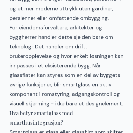
og et mer moderne uttrykk uten gardiner,
persienner eller omfattende ombygging.
For eiendomsforvaltere, arkitekter og
byggherrer handler dette sjelden bare om
teknologi. Det handler om drift,
brukeropplevelse og hvor enkelt løsningen kan
innpasses i et eksisterende bygg. Når
glassflater kan styres som en del av byggets
øvrige funksjoner, blir smartglass en aktiv
komponent i romstyring, adgangskontroll og
visuell skjerming - ikke bare et designelement.
Hva betyr smartglass med
smarthusintegrasjon?
Smartglass er glass eller glassfilm som skifter