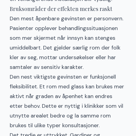
Bruksområder der effekten merkes raskt
Den mest åpenbare gevinsten
er personvern
.
Pasienter opplever behandlingssituasjonen
som mer skjermet når innsyn kan stenges
umiddelbart. Det gjelder særlig rom der folk
kler av seg, mottar undersøkelser eller har
samtaler av sensitiv karakter.
Den nest viktigste gevinsten er funksjonell
fleksibilitet. Et rom med glass kan brukes mer
aktivt når graden av åpenhet kan endres
etter behov. Dette er nyttig i klinikker som vil
utnytte arealet bedre og la samme rom
brukes til ulike typer konsultasjoner.
Det tredje er uttrykket. Gardiner og