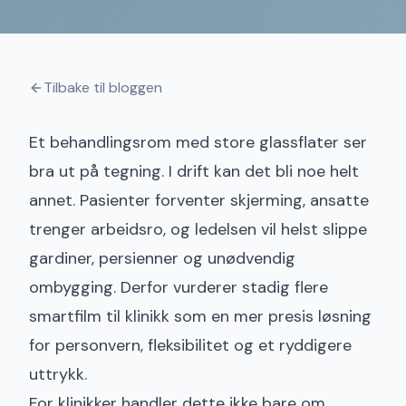
Tilbake til bloggen
Et behandlingsrom med store glassflater ser
bra ut på tegning. I drift kan det bli noe helt
annet. Pasienter forventer skjerming, ansatte
trenger arbeidsro, og ledelsen vil helst slippe
gardiner, persienner og unødvendig
ombygging. Derfor vurderer stadig flere
smartfilm til klinikk som en mer presis løsning
for personvern, fleksibilitet og et ryddigere
uttrykk.
For klinikker handler dette ikke bare om