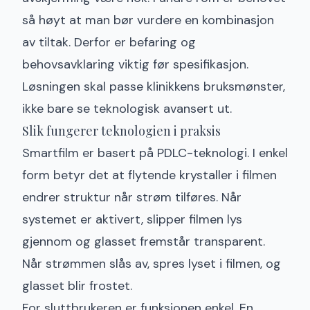
så høyt at man bør vurdere en kombinasjon
av tiltak. Derfor er befaring og
behovsavklaring viktig før spesifikasjon.
Løsningen skal passe klinikkens bruksmønster,
ikke bare se teknologisk avansert ut.
Slik fungerer teknologien i praksis
Smartfilm er basert på
PDLC-teknologi
. I enkel
form betyr det at flytende krystaller i filmen
endrer struktur når strøm tilføres. Når
systemet er aktivert, slipper filmen lys
gjennom og glasset fremstår transparent.
Når strømmen slås av, spres lyset i filmen, og
glasset blir frostet.
For sluttbrukeren er funksjonen enkel. En