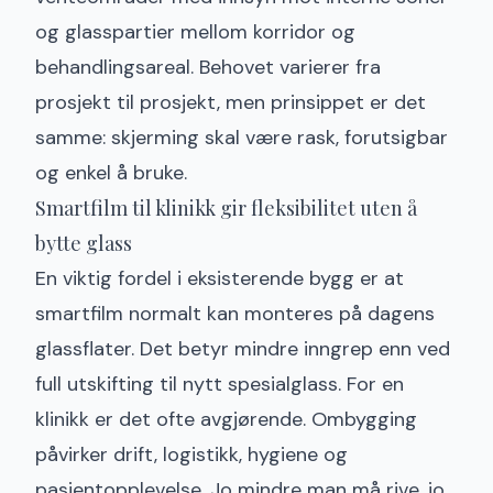
og glasspartier mellom korridor og
behandlingsareal. Behovet varierer fra
prosjekt til prosjekt, men prinsippet er det
samme: skjerming skal være rask, forutsigbar
og enkel å bruke.
Smartfilm til klinikk gir fleksibilitet uten å
bytte glass
En viktig fordel i eksisterende bygg er at
smartfilm normalt kan monteres på dagens
glassflater. Det betyr mindre inngrep enn ved
full utskifting til nytt spesialglass. For en
klinikk er det ofte avgjørende. Ombygging
påvirker drift, logistikk, hygiene og
pasientopplevelse. Jo mindre man må rive, jo