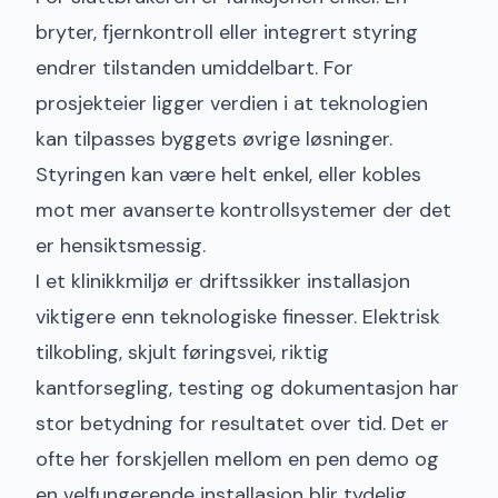
bryter, fjernkontroll eller integrert styring
endrer tilstanden umiddelbart. For
prosjekteier ligger verdien i at teknologien
kan tilpasses byggets øvrige løsninger.
Styringen kan være helt enkel, eller kobles
mot mer avanserte kontrollsystemer der det
er hensiktsmessig.
I et klinikkmiljø er driftssikker installasjon
viktigere enn teknologiske finesser. Elektrisk
tilkobling, skjult føringsvei, riktig
kantforsegling, testing og dokumentasjon har
stor betydning for resultatet over tid. Det er
ofte her forskjellen mellom en pen demo og
en velfungerende installasjon blir tydelig.