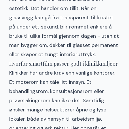
estetikk. Det handler om tillit. Når en
glassvegg kan gå fra transparent til frostet
på under ett sekund, blir rommet enklere å
bruke til ulike formål gjennom dagen - uten at
man bygger om, dekker til glasset permanent
eller skaper et tungt interiøruttrykk.
Hvorfor smartfilm passer godt i klinikkmiljøer
Klinikker har andre krav enn vanlige kontorer.
Et møterom kan tåle litt innsyn. Et
behandlingsrom, konsultasjonsrom eller
prøvetakingsrom kan ikke det. Samtidig
ønsker mange helseaktører åpne og lyse
lokaler, både av hensyn til arbeidsmiljø,
orientering og arkitektur. Her oppstår et