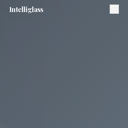
Intelliglass
Meny