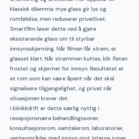
klassisk dilemma: mye glass gir lys og
romfølelse, men reduserer privatlivet.
Smartfilm løser dette ved å gjøre
eksisterende glass om til styrbar
innsynsskjerming
. Når filmen får strøm, er
glasset klart. Når strømmen kuttes, blir flaten
frostet og skjermer for innsyn. Resultatet er
et rom som kan være åpent når det skal
signalisere tilgjengelighet, og privat når
situasjonen krever det.
I klinikkdrift er dette særlig nyttig i
resepsjonsnære behandlingssoner,
konsultasjonsrom, samtalerom, laboratorier,
venteområder med innsyn mot interne soner