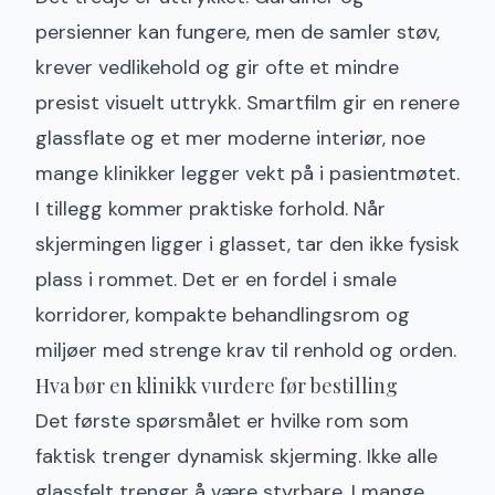
persienner kan fungere, men de samler støv,
krever vedlikehold og gir ofte et mindre
presist visuelt uttrykk. Smartfilm gir en renere
glassflate og et mer moderne interiør, noe
mange klinikker legger vekt på i pasientmøtet.
I tillegg kommer praktiske forhold. Når
skjermingen ligger i glasset, tar den ikke fysisk
plass i rommet. Det er en fordel i smale
korridorer, kompakte behandlingsrom og
miljøer med strenge krav til renhold og orden.
Hva bør en klinikk vurdere før bestilling
Det første spørsmålet er hvilke rom som
faktisk trenger dynamisk skjerming. Ikke alle
glassfelt trenger å være styrbare. I mange